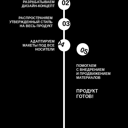
02
РАЗРАБАТЫВАЕМ
ДИЗАЙН-КОНЦЕПТ
РАСПРОСТРАНЯЕМ
03
УТВЕРЖДЕННЫЙ СТИЛЬ
НА ВЕСЬ ПРОДУКТ
04
АДАПТИРУЕМ
МАКЕТЫ ПОД ВСЕ
05
НОСИТЕЛИ
ВЕБ-ПРЕЗЕНТАЦИЯ
ПОМОГАЕМ
RUBYTECH
С ВНЕДРЕНИЕМ
И ПРОДВИЖЕНИЕМ
МАТЕРИАЛОВ
ПРОДУКТ
ГОТОВ!
СТРУКТУРИРОВАНИЕ И ДИЗАЙН МЕДИА-КИТА
ANYWAYANYDAY