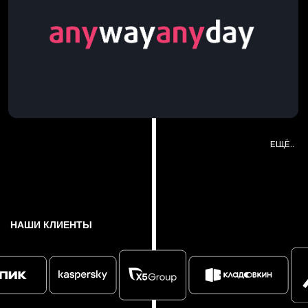
ЕЩЁ..
EMAIL:
CONTACT@PRESIUM.PRO
ПОЗВОНИТЬ НАМ:
+7 (495) 256-26-06
НАШИ КЛИЕНТЫ
ЗАКАЗАТЬ ПРОЕКТ
ПОЛИТИКА ОБРАБОТКИ ДАННЫХ