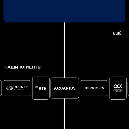
EMAIL:
CONTACT@PRESIUM.PRO
ЕЩЁ..
ПОЗВОНИТЬ НАМ:
+7 (495) 256-26-06
ЗАКАЗАТЬ ПРОЕКТ
НАШИ КЛИЕНТЫ
ПОЛИТИКА ОБРАБОТКИ ДАННЫХ